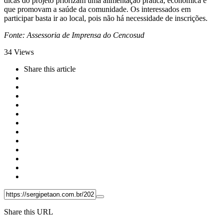
dicas do projeto priorizam uma alimentação prática, econômica e
que promovam a saúde da comunidade. Os interessados em
participar basta ir ao local, pois não há necessidade de inscrições.
Fonte: Assessoria de Imprensa do Cencosud
34
Views
Share
this article
Share this URL