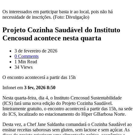
Os interessados em participar basta ir ao local, pois não há
necessidade de inscrições. (Foto: Divulgação)
Projeto Cozinha Saudável do Instituto
Cencosud acontece nesta quarta
3 de fevereiro de 2026
0
Comments
1
Min Read
34
Views
O encontro acontecerá a partir das 15h
Infonet em
3 fev, 2026 8:50
Nesta quarta-feira, dia 4, o Instituto Cencosud Sustentabilidade
(ICS) fará uma nova edição do Projeto Cozinha Saudável.
Inteiramente gratuito, o encontro acontecerá a partir das 15h, na sede
do ICS, localizado no estacionamento do Hiper GBarbosa Norte.
Desta vez, a Chef Jane Saldanha comandará o Cozinha Saudável ao
ensinar receitas saborosas sem gluten, sem lactose e sem açúcar. As