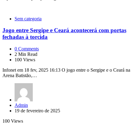
Sem categoria
Jogo entre Sergipe e Ceará acontecerá com portas
fechadas à torcida
0
Comments
2
Min Read
100
Views
Infonet em 18 fev, 2025 16:13 O jogo entre o Sergipe e o Ceará na
Arena Batistão,…
Posted
Admin
by
19 de fevereiro de 2025
100
Views