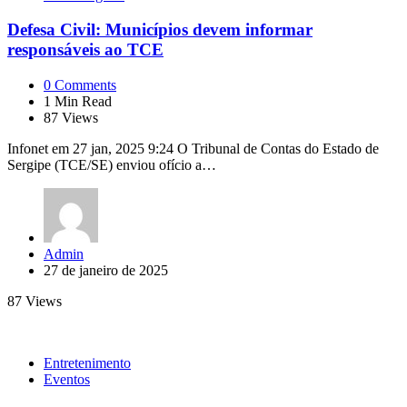
Defesa Civil: Municípios devem informar
responsáveis ao TCE
0
Comments
1
Min Read
87
Views
Infonet em 27 jan, 2025 9:24 O Tribunal de Contas do Estado de
Sergipe (TCE/SE) enviou ofício a…
Posted
Admin
by
27 de janeiro de 2025
87
Views
Entretenimento
Eventos