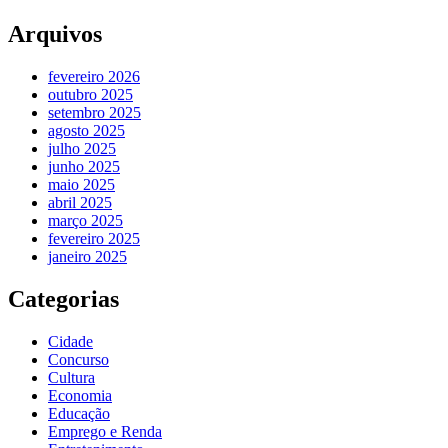
Arquivos
fevereiro 2026
outubro 2025
setembro 2025
agosto 2025
julho 2025
junho 2025
maio 2025
abril 2025
março 2025
fevereiro 2025
janeiro 2025
Categorias
Cidade
Concurso
Cultura
Economia
Educação
Emprego e Renda