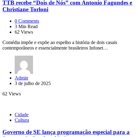
TTB recebe “Dois de Nós” com Antonio Fagundes e
Christiane Torloni
0
Comments
3
Min Read
62
Views
Comédia impõe e expõe ao espelho a história de dois casais
contemporâneos e essencialmente brasileiros Infonet…
Posted
Admin
by
3 de julho de 2025
62
Views
Cidade
Cultura
Governo de SE lança programação especial para a