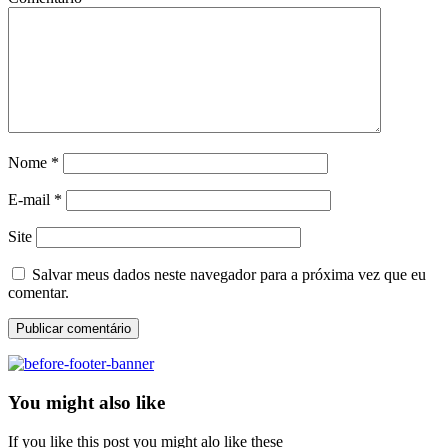
Nome
*
E-mail
*
Site
Salvar meus dados neste navegador para a próxima vez que eu
comentar.
You might also like
If you like this post you might alo like these