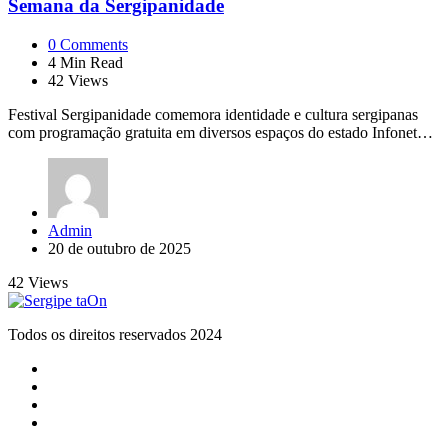
Semana da Sergipanidade
0
Comments
4
Min Read
42
Views
Festival Sergipanidade comemora identidade e cultura sergipanas
com programação gratuita em diversos espaços do estado Infonet…
Posted
Admin
by
20 de outubro de 2025
42
Views
Todos os direitos reservados 2024