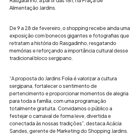
Rasgadinho, a partir das 18h, na Praça de
Alimentação Jardins.
De 9 a 28 de fevereiro, o shopping recebe ainda uma
exposição com bonecos gigantes e fotografias que
retratam a história do Rasgadinho, resgatando
memórias e reforçando a importância cultural desse
tradicional bloco sergipano.
“A proposta do Jardins Folia é valorizar a cultura
sergipana, fortalecer o sentimento de
pertencimento e proporcionar momentos de alegria
para toda a família, com uma programação
totalmente gratuita. Convidamos o público a
festejar o carnaval de forma leve, divertida e
conectada às nossas tradições”, destaca Acácia
Sandes, gerente de Marketing do Shopping Jardins.