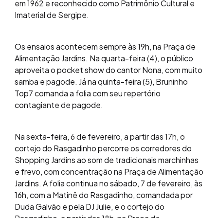
em 1962 e reconhecido como Patrimônio Cultural e
Imaterial de Sergipe.
Os ensaios acontecem sempre às 19h, na Praça de
Alimentação Jardins. Na quarta-feira (4), o público
aproveita o pocket show do cantor Nona, com muito
samba e pagode. Já na quinta-feira (5), Bruninho
Top7 comanda a folia com seu repertório
contagiante de pagode.
Na sexta-feira, 6 de fevereiro, a partir das 17h, o
cortejo do Rasgadinho percorre os corredores do
Shopping Jardins ao som de tradicionais marchinhas
e frevo, com concentração na Praça de Alimentação
Jardins. A folia continua no sábado, 7 de fevereiro, às
16h, com a Matinê do Rasgadinho, comandada por
Duda Galvão e pela DJ Julie, e o cortejo do