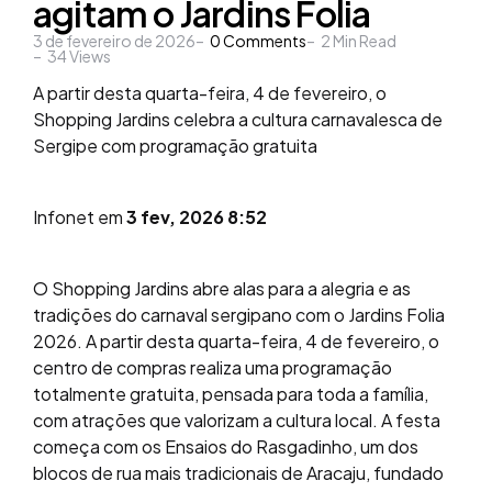
agitam o Jardins Folia
3 de fevereiro de 2026
0
Comments
2
Min Read
34
Views
A partir desta quarta-feira, 4 de fevereiro, o
Shopping Jardins celebra a cultura carnavalesca de
Sergipe com programação gratuita
Infonet em
3 fev, 2026 8:52
O Shopping Jardins abre alas para a alegria e as
tradições do carnaval sergipano com o Jardins Folia
2026. A partir desta quarta-feira, 4 de fevereiro, o
centro de compras realiza uma programação
totalmente gratuita, pensada para toda a família,
com atrações que valorizam a cultura local. A festa
começa com os Ensaios do Rasgadinho, um dos
blocos de rua mais tradicionais de Aracaju, fundado