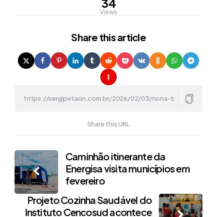
34
Views
Share
this article
Share this URL
Post
Caminhão itinerante da
Energisa visita municípios em
navigation
fevereiro
Projeto Cozinha Saudável do
Instituto Cencosud acontece