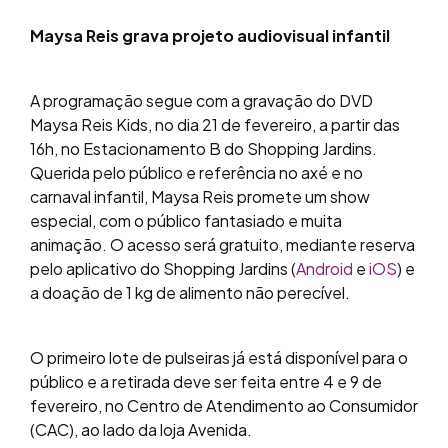
Maysa Reis grava projeto audiovisual infantil
A programação segue com a gravação do DVD
Maysa Reis Kids, no dia 21 de fevereiro, a partir das
16h, no Estacionamento B do Shopping Jardins.
Querida pelo público e referência no axé e no
carnaval infantil, Maysa Reis promete um show
especial, com o público fantasiado e muita
animação. O acesso será gratuito, mediante reserva
pelo aplicativo do Shopping Jardins (
Android
e
iOS
) e
a doação de 1 kg de alimento não perecível.
O primeiro lote de pulseiras já está disponível para o
público e a retirada deve ser feita entre 4 e 9 de
fevereiro, no Centro de Atendimento ao Consumidor
(CAC), ao lado da loja Avenida.