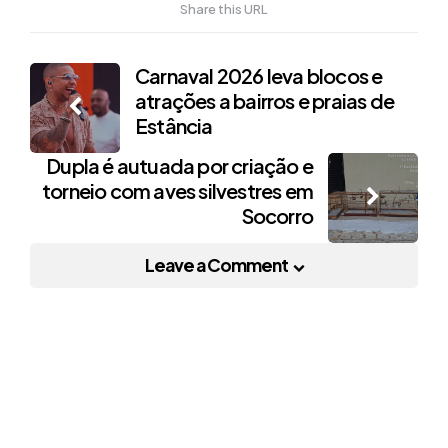
Share this URL
Post
Carnaval 2026 leva blocos e
atrações a bairros e praias de
navigation
Estância
Dupla é autuada por criação e
torneio com aves silvestres em
Socorro
Leave a Comment