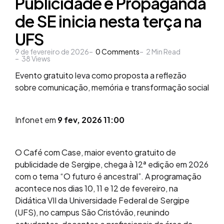
Publicidade e Propaganda
de SE inicia nesta terça na
UFS
9 de fevereiro de 2026
0
Comments
2
Min Read
38
Views
Evento gratuito leva como proposta a reflezão
sobre comunicação, memória e transformação social
Infonet em
9 fev, 2026 11:00
O Café com Case, maior evento gratuito de
publicidade de Sergipe, chega à 12ª edição em 2026
com o tema “O futuro é ancestral”. A programação
acontece nos dias 10, 11 e 12 de fevereiro, na
Didática VII da Universidade Federal de Sergipe
(UFS), no campus São Cristóvão, reunindo