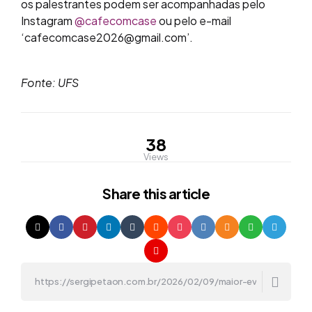
os palestrantes podem ser acompanhadas pelo
Instagram
@cafecomcase
ou pelo e-mail
‘cafecomcase2026@gmail.com’.
Fonte: UFS
38
Views
Share
this article