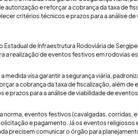
e autorização e reforçar a cobrança da taxa de fis
ecer critérios técnicos e prazos para a análise de 
Estadual de Infraestrutura Rodoviária de Sergipe 
ra a realização de eventos festivos em rodovias es
 medida visa garantir a segurança viária, padroni
orçar a cobrança da taxa de fiscalização, além de
os e prazos para a análise de viabilidade de eventos
 norma, eventos festivos (cavalgadas, corridas, 
 solicitação e pagamento. Já os eventos religiosos
nda precisem comunicar o órgão para planejament