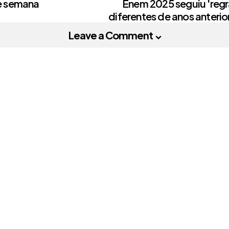
e semana
Enem 2025 seguiu 'regr
diferentes de anos anterio
Leave a Comment