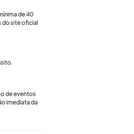
mínima de 40
do site oficial
sito.
ão de eventos
ão imediata da