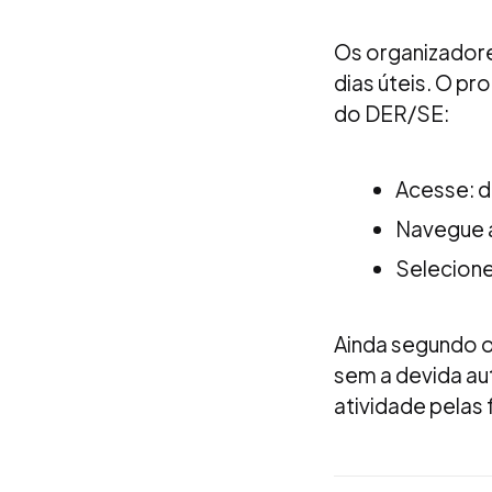
Os organizador
dias úteis. O pr
do DER/SE:
Acesse: d
Navegue a
Selecione
Ainda segundo o
sem a devida au
atividade pelas