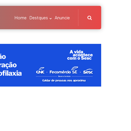
Search
Home
Destques
Anuncie