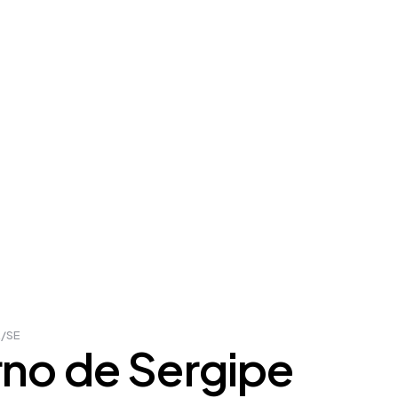
R/SE
no de Sergipe