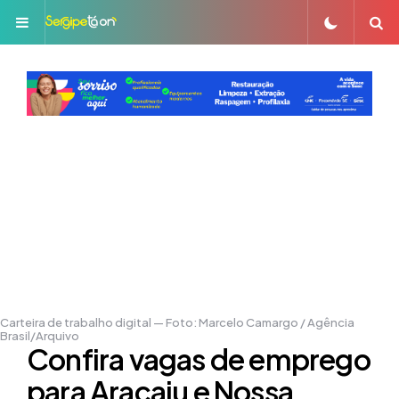
Menu
S
Carteira de trabalho digital — Foto: Marcelo Camargo / Agência
Brasil/Arquivo
Confira vagas de emprego
para Aracaju e Nossa