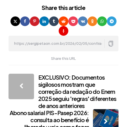
Share
this article
Share this URL
Post
EXCLUSIVO: Documentos
sigilosos mostram que
navigation
correção da redação do Enem
2025 seguiu 'regras' diferentes
de anos anteriores
Abono salarial PIS-Pasep 2026:
consulta ao benefício é
liberada; veja como fazer