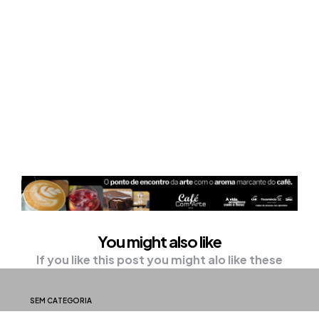
You might also like
If you like this post you might alo like these
SEM CATEGORIA
Lontra é resgatada após causar