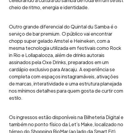
celebrando a cultura do samba de roda em um setlist
cheio de ritmo, energia e identidade.
Outro grande diferencial do Quintal du Samba é o
serviço de bar premium. O público vai encontrar
chopp super gelado Amstel e Heineken, com a
mesma tecnologia utilizada em festivais como Rock
in Rio e Lollapalooza, além de drinks autorais
assinados pela Oxe Drinks, preparados em um
cardápio exclusivo para Aracaju. A experiência se
completa com espaços instagramáveis, ativações
de marcas, interatividade e uma estrutura planejada
nos mínimos detalhes para quem gosta de curtir com
estilo.
Os ingressos estão disponíveis na Bilheteria Digital e
também no ponto físico da Let’s Make, localizado no
térreo do Shopping RioMar (ao lado da Smart Fit),