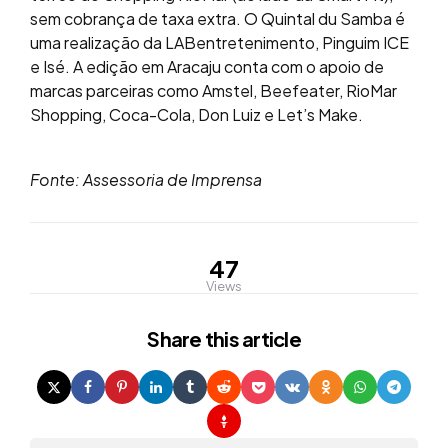
sem cobrança de taxa extra. O Quintal du Samba é
uma realização da LABentretenimento, Pinguim ICE
e Isé. A edição em Aracaju conta com o apoio de
marcas parceiras como Amstel, Beefeater, RioMar
Shopping, Coca-Cola, Don Luiz e Let’s Make.
Fonte: Assessoria de Imprensa
47
Views
Share
this article