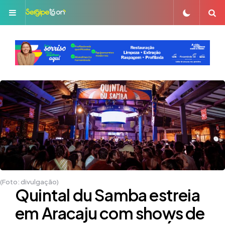
Menu
S
(Foto: divulgação)
Quintal du Samba estreia
em Aracaju com shows de