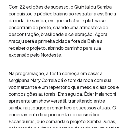
Com 22 edições de sucesso, o Quintal du Samba
conquistou o público baiano ao resgatar a essência
da roda de samba, em que artistas e plateia se
encontram de perto, criando uma atmosfera de
descontração, brasilidade e celebração. Agora,
Aracaju será a primeira cidade fora da Bahia a
receber o projeto, abrindo caminho para sua
expansão pelo Nordeste.
Na programação, a festa começa em casa: a
sergipana Mary Correia dá o tom da roda com sua
voz marcante e um repertório que mescla clássicos e
composições autorais. Em seguida, Éder Malanconi
apresenta um show versátil, transitando entre
samba raiz, pagode romântico e sucessos atuais. O
encerramento fica por conta do carismático
Escandurras, que comanda o projeto SambaDurras,