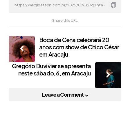
Share this URL
Post
Boca de Cena celebrará 20
anos com show de Chico César
navigation
em Aracaju
Gregório Duvivier se apresenta
neste sábado, 6, em Aracaju
Leave a Comment