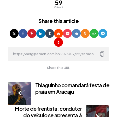
59
Views
Share
this article
Share this URL
Post
Thiaguinho comandará festa de
praia em Aracaju
navigation
Morte de frentista: condutor
do veículo se apresenta à