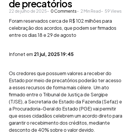
de precatórios
22 de julho de 2025
0
Comments
2
Min Read
59
Views
Foram reservados cerca de R$ 102 milhões para
celebração dos acordos, que podem ser firmados
entre os dias 18 e 29 de agosto
Infonet em
21 jul, 2025 19:45
Os credores que possuem valores a receber do
Estado por meio de precatórios poderão ter acesso
a esses recursos de forma mais célere. Um ato
firmado entre o Tribunal de Justiça de Sergipe
(TJSE), a Secretaria de Estado da Fazenda (Sefaz) e
a Procuradoria-Geral do Estado (PGE) vai permitir
que esses cidadãos celebrem um acordo direto para
garantir o recebimento dos créditos, mediante
desconto de 40% sobre o valor devido.