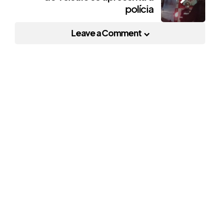
polícia
Leave a Comment