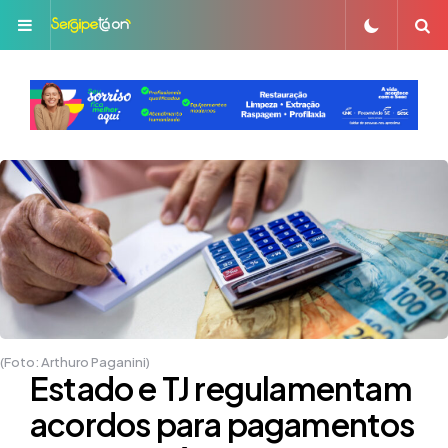
Menu
S
(Foto: Arthuro Paganini)
Estado e TJ regulamentam
acordos para pagamentos