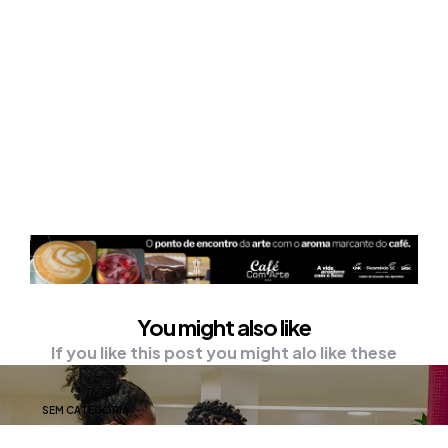
You might also like
If you like this post you might alo like these
SEM CATEGORIA
Instituto JCPM está com inscrições