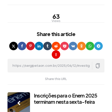
63
Views
Share
this article
Share this URL
Post
Inscrições para o Enem 2025
terminam nesta sexta-feira
navigation