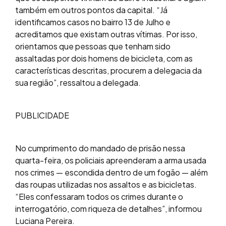
também em outros pontos da capital. “Já
identificamos casos no bairro 13 de Julho e
acreditamos que existam outras vítimas. Por isso,
orientamos que pessoas que tenham sido
assaltadas por dois homens de bicicleta, com as
características descritas, procurem a delegacia da
sua região”, ressaltou a delegada.
PUBLICIDADE
No cumprimento do mandado de prisão nessa
quarta-feira, os policiais apreenderam a arma usada
nos crimes — escondida dentro de um fogão — além
das roupas utilizadas nos assaltos e as bicicletas.
“Eles confessaram todos os crimes durante o
interrogatório, com riqueza de detalhes”, informou
Luciana Pereira.