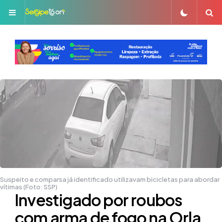
Menu
S
Suspeito e comparsa já identificado utilizavam bicicletas para abordar
vítimas (Foto: SSP)
Investigado por roubos
com arma de fogo na Orla