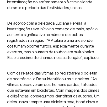
intensificação do enfrentamento à criminalidade
durante o período das festividades juninas.
De acordo com a delegada Luciana Pereira, a
investigação teve início no começo de maio, após o
aumento significativo no número de roubos
registrados na região. “A Atalaia é uma área onde
costumam ocorrer furtos, especialmente durante
eventos, mas o número de roubos era muito baixo.
Esse crescimento chamou nossa atenção”, explicou.
Com os relatos das vítimas ao registrarem o boletim
de ocorrência, a Detur identificou os suspeitos. “As
vítimas descreveram dois homens pardos, tatuados,
que estavam em bicicletas. Com imagens dos crimes
e diligências, conseguimos identificar os autores. Um
deles usava sempre uma bicicleta rosa, boné cinza e