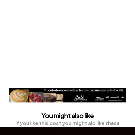
You might also like
If you like this post you might alo like these