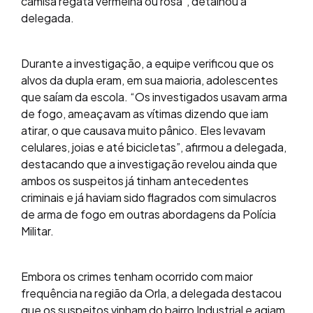
camisa regata vermelha ou rosa”, detalhou a
delegada.
Durante a investigação, a equipe verificou que os
alvos da dupla eram, em sua maioria, adolescentes
que saíam da escola. “Os investigados usavam arma
de fogo, ameaçavam as vítimas dizendo que iam
atirar, o que causava muito pânico. Eles levavam
celulares, joias e até bicicletas”, afirmou a delegada,
destacando que a investigação revelou ainda que
ambos os suspeitos já tinham antecedentes
criminais e já haviam sido flagrados com simulacros
de arma de fogo em outras abordagens da Polícia
Militar.
Embora os crimes tenham ocorrido com maior
frequência na região da Orla, a delegada destacou
que os suspeitos vinham do bairro Industrial e agiam