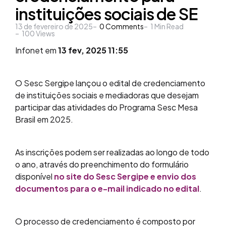
instituições sociais de SE
13 de fevereiro de 2025
0
Comments
1
Min Read
100
Views
Infonet em
13 fev, 2025 11:55
O Sesc Sergipe lançou o edital de credenciamento
de instituições sociais e mediadoras que desejam
participar das atividades do Programa Sesc Mesa
Brasil em 2025.
As inscrições podem ser realizadas ao longo de todo
o ano, através do preenchimento do formulário
disponível
no site do Sesc Sergipe e envio dos
documentos para o e-mail indicado no edital
.
O processo de credenciamento é composto por