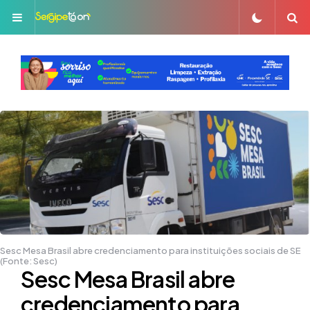
Menu
S
Sesc Mesa Brasil abre credenciamento para instituições sociais de SE
(Fonte: Sesc)
Sesc Mesa Brasil abre
credenciamento para