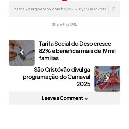
Share this URL
Post
Tarifa Social do Deso cresce
82% e beneficia mais de 19 mil
navigation
famílias
São Cristóvão divulga
programação do Carnaval
2025
Leave a Comment