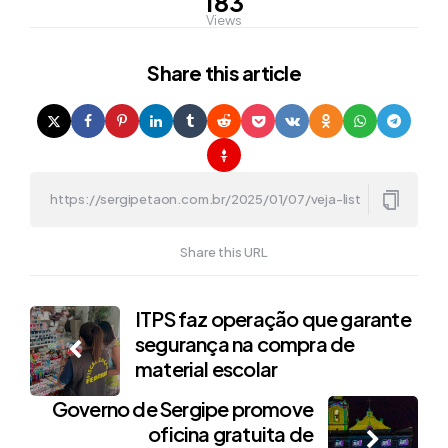
183
Views
Share
this article
Share this URL
Post
ITPS faz operação que garante
segurança na compra de
navigation
material escolar
Governo de Sergipe promove
oficina gratuita de