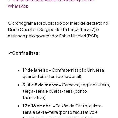
WhatsApp
O cronograma foi publicado por meio de decreto no
Diário Oficial de Sergipe desta terça-feira (7) e
assinado pelo governador Fábio Mitidieri (PSD).
📍
Confira lista:
1º de janeiro-
Confraternização Universal,
quarta-feira (feriado nacional);
3, 4 e 5 de março-
Carnaval, segunda-feira,
terça-feira e quarta-feira (ponto
facultativo);
17 e 18 de abril-
Paixão de Cristo, quinta-
feira e sexta-feira (ponto facultativo e