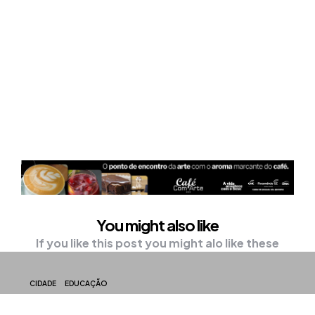
You might also like
If you like this post you might alo like these
CIDADE
EDUCAÇÃO
UFS abre 40 vagas para