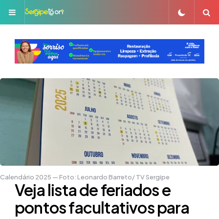
Menu
S
Calendário 2025 — Foto: Leonardo Barreto/ TV Sergipe
Veja lista de feriados e
pontos facultativos para