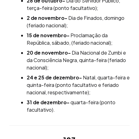
28 de outubro-
Dia do Servidor Público,
terça-feira (ponto facultativo);
2 de novembro-
Dia de Finados, domingo
(feriado nacional);
15 de novembro-
Proclamação da
República, sábado, (feriado nacional);
20 de novembro-
Dia Nacional de Zumbi e
da Consciência Negra, quinta-feira (feriado
nacional);
24 e 25 de dezembro-
Natal, quarta-feira e
quinta-feira (ponto facultativo e feriado
nacional, respectivamente);
31 de dezembro-
quarta-feira (ponto
facultativo).