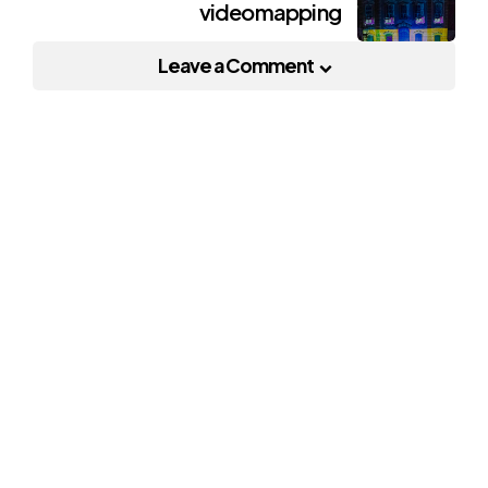
videomapping
Leave a Comment